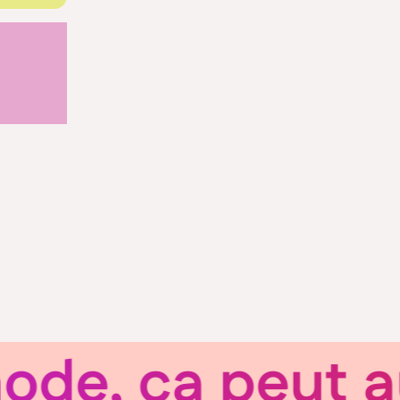
, ça peut auss