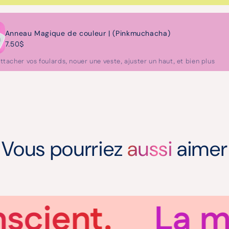
Anneau Magique de couleur | (Pinkmuchacha)
7.50$
ttacher vos foulards, nouer une veste, ajuster un haut, et bien plus
Vous pourriez
aussi
aimer
ient.
La mode