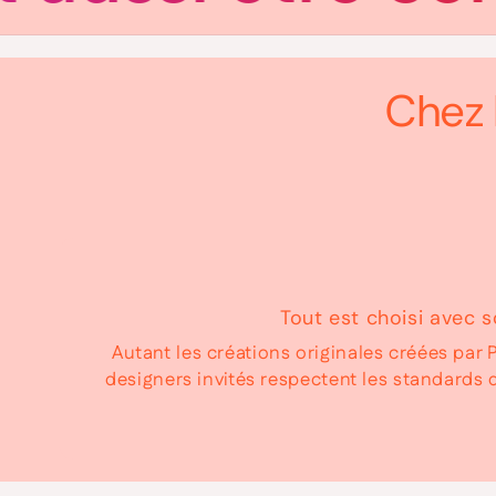
Chez 
Tout est choisi avec s
Autant les créations originales créées pa
designers invités respectent les standards d