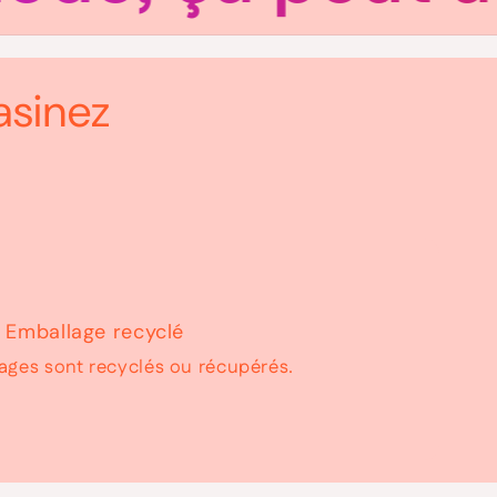
asinez
Emballage recyclé
ages sont recyclés ou récupérés.