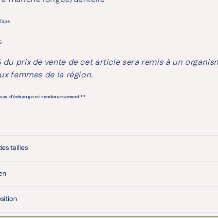
Tape
S
 du prix de vente de cet article sera remis à un organi
ux femmes de la région.
 pas d’échange ni remboursement**
es tailles
en
ition