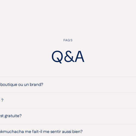
FAQS
Q&A
boutique ou un brand?
 ?
est gratuite?
nkmuchacha me fait-il me sentir aussi bien?