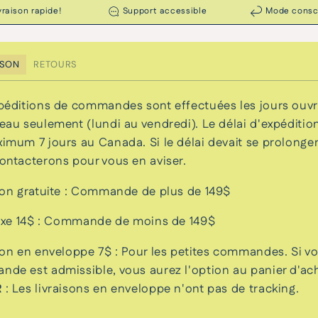
vraison rapide!
Support accessible
Mode consc
ISON
RETOURS
péditions de commandes sont effectuées les jours ouv
eau seulement (lundi au vendredi). Le délai d'expéditio
imum 7 jours au Canada. Si le délai devait se prolonge
ontacterons pour vous en aviser.
son gratuite : Commande de plus de 149$
fixe 14$ : Commande de moins de 149$
son en enveloppe 7$ : Pour les petites commandes. Si vo
de est admissible, vous aurez l'option au panier d'ach
R
: Les livraisons en enveloppe n'ont pas de tracking.