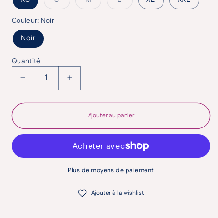
Couleur:
Noir
Noir
Quantité
Réduire la quantité de Mini Jupe Oslo| Pinkm
Augmenter la quantité de Mini Jup
Ajouter au panier
Plus de moyens de paiement
Ajouter à la wishlist