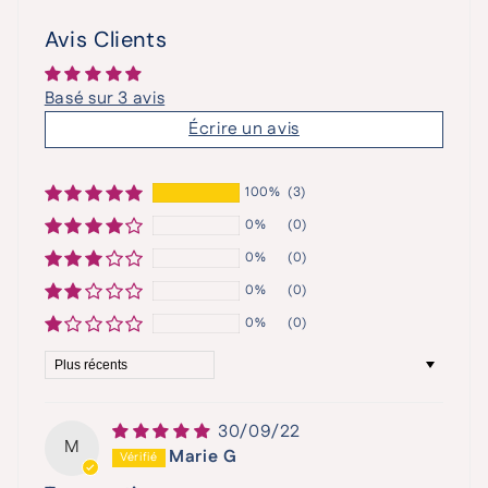
Avis Clients
Basé sur 3 avis
Écrire un avis
100%
(3)
0%
(0)
0%
(0)
0%
(0)
0%
(0)
Sort by
30/09/22
M
Marie G