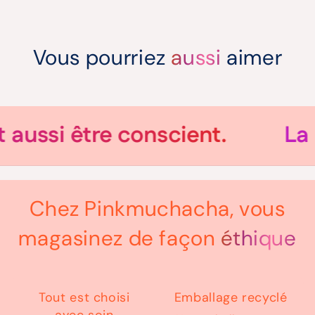
Vous pourriez
aussi
aimer
ussi être conscient.
La m
Chez Pinkmuchacha, vous
magasinez de façon
éthique
Tout est choisi
Emballage recyclé