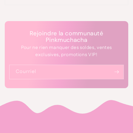
Rejoindre la communauté
Pinkmuchacha
Pour ne rien manquer des soldes, ventes
exclusives, promotions VIP!
Courriel