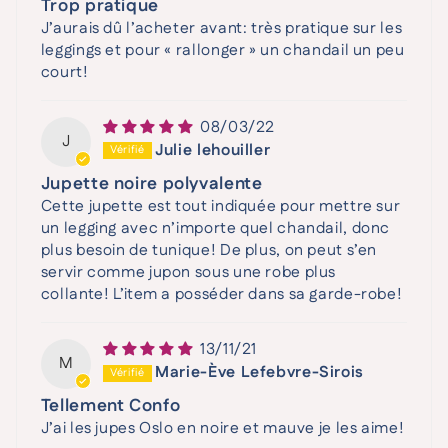
Trop pratique
J’aurais dû l’acheter avant: très pratique sur les
leggings et pour « rallonger » un chandail un peu
court!
08/03/22
J
Julie lehouiller
Jupette noire polyvalente
Cette jupette est tout indiquée pour mettre sur
un legging avec n’importe quel chandail, donc
plus besoin de tunique! De plus, on peut s’en
servir comme jupon sous une robe plus
collante! L’item a posséder dans sa garde-robe!
13/11/21
M
Marie-Ève Lefebvre-Sirois
Tellement Confo
J’ai les jupes Oslo en noire et mauve je les aime!