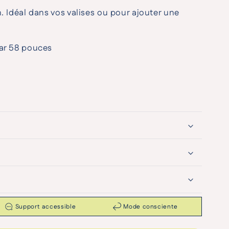
. Idéal dans vos valises ou pour ajouter une
ar 58 pouces
Support accessible
Mode consciente