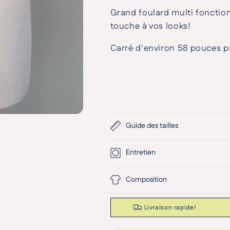
Grand foulard multi fonction
touche à vos looks!
Carré d'environ 58 pouces p
Guide des tailles
Entretien
Composition
Livraison rapide!