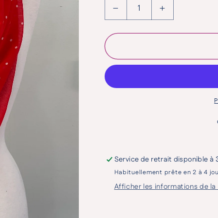
Réduire la quantité de 
Augmenter la
P
Service de retrait disponible à
Habituellement prête en 2 à 4 jo
Afficher les informations de l