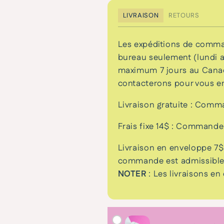
LIVRAISON
RETOURS
Les expéditions de comma
bureau seulement (lundi au
maximum 7 jours au Canada
contacterons pour vous en
Livraison gratuite : Comm
Frais fixe 14$ : Command
Livraison en enveloppe 7$
commande est admissible, 
NOTER
: Les livraisons en