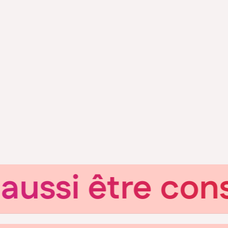
si être conscie