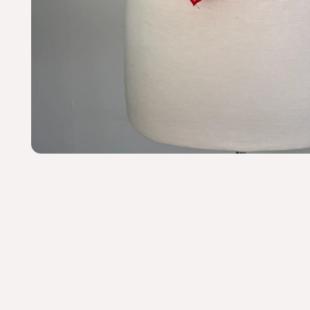
Ouvrir le média 1 dans une fenêtre modale