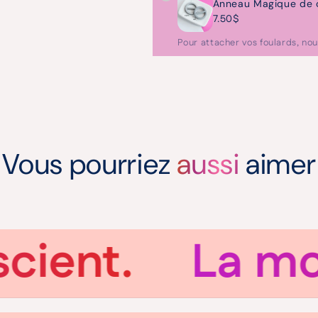
Anneau Magique de c
7.50$
Pour attacher vos foulards, nou
Vous pourriez
aussi
aimer
nt.
La mode, 