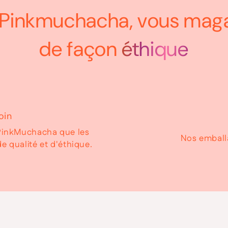
Pinkmuchacha, vous mag
de façon
éthique
oin
r PinkMuchacha que les
Nos emball
e qualité et d'éthique.